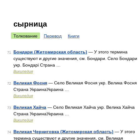
сырница
Толкование
Перевод
Книги
Бондари (Житомирская область)
— У этого термина
71
существуют и другие значения, см. Бондари. Село Бондари
укр. Бондарі Страна …
Википедия
Великая Фосня
— Село Великая Фосня укр. Велика Фосня
72
Страна УкраинаУкраина …
Википедия
Великая Хайча
— Село Великая Хайча укр. Велика Хайча
73
Страна УкраинаУкраина …
Википедия
Великая Черниговка (Житомирская область)
— У этого
74
термина существуют и другие значения, см. Великая