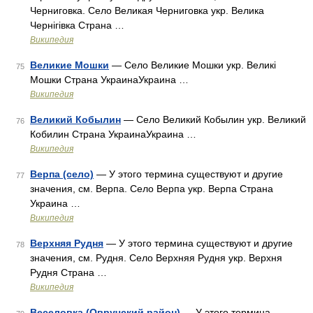
Черниговка. Село Великая Черниговка укр. Велика
Чернігівка Страна …
Википедия
Великие Мошки
— Село Великие Мошки укр. Великі
75
Мошки Страна УкраинаУкраина …
Википедия
Великий Кобылин
— Село Великий Кобылин укр. Великий
76
Кобилин Страна УкраинаУкраина …
Википедия
Верпа (село)
— У этого термина существуют и другие
77
значения, см. Верпа. Село Верпа укр. Верпа Страна
Украина …
Википедия
Верхняя Рудня
— У этого термина существуют и другие
78
значения, см. Рудня. Село Верхняя Рудня укр. Верхня
Рудня Страна …
Википедия
Веселовка (Овручский район)
— У этого термина