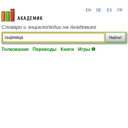
EN
DE
ES
FR
academic.ru
Словари и энциклопедии на Академике
Найти!
Толкования
Переводы
Книги
Игры ⚽